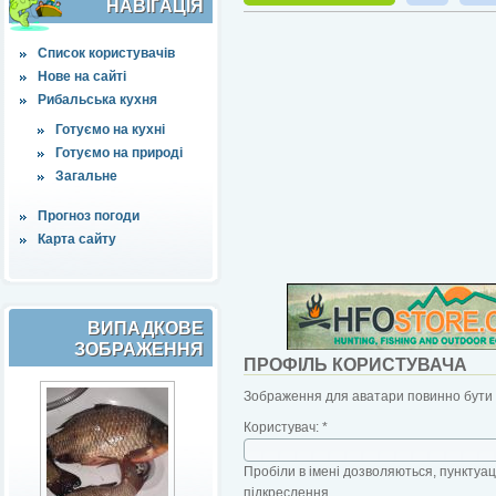
НАВІҐАЦІЯ
Список користувачів
Нове на сайті
Рибальська кухня
Готуємо на кухні
Готуємо на природі
Загальне
Прогноз погоди
Карта сайту
ВИПАДКОВЕ
ЗОБРАЖЕННЯ
ПРОФІЛЬ КОРИСТУВАЧА
Зображення для аватари повинно бути б
Користувач:
*
Пробіли в імені дозволяються, пунктуаці
підкреслення.