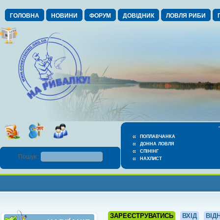
ГОЛОВНА
НОВИНИ
ФОРУМ
ДОВІДНИК
ЛОВЛЯ РИБИ
ПОПЛАВЧАНКА
ДОННА ЛОВЛЯ
СПІНІНГ
Пошук :
НАХЛИСТ
ЗАРЕЄСТРУВАТИСЬ
ВХІД
ВІД