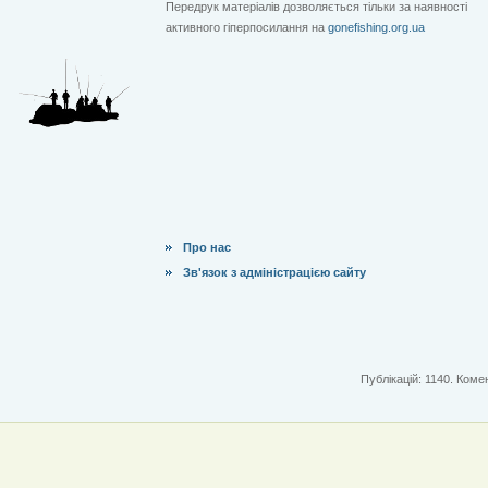
Передрук матеріалів дозволяється тільки за наявності
активного гіперпосилання на
gonefishing.org.ua
Про нас
Зв'язок з адміністрацією сайту
Публікацій: 1140. Комен