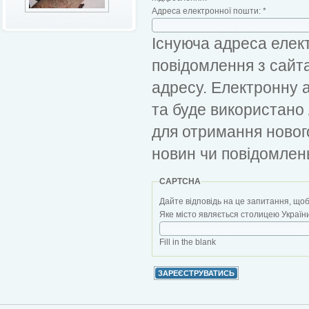
Адреса електронної пошти:
*
Існуюча адреса елект
повідомлення з сайт
адресу. Електронну 
та буде використано
для отримання новог
новин чи повідомлен
CAPTCHA
Дайте відповідь на це запитання, щоб
Яке місто являється столицею України?
Fill in the blank