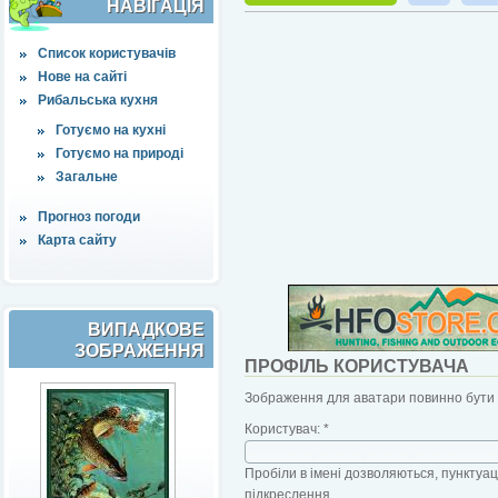
НАВІҐАЦІЯ
Список користувачів
Нове на сайті
Рибальська кухня
Готуємо на кухні
Готуємо на природі
Загальне
Прогноз погоди
Карта сайту
ВИПАДКОВЕ
ЗОБРАЖЕННЯ
ПРОФІЛЬ КОРИСТУВАЧА
Зображення для аватари повинно бути б
Користувач:
*
Пробіли в імені дозволяються, пунктуаці
підкреслення.