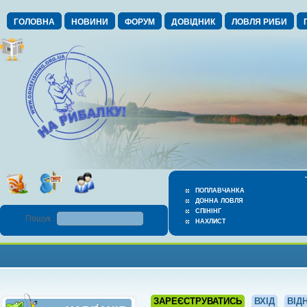
ГОЛОВНА
НОВИНИ
ФОРУМ
ДОВІДНИК
ЛОВЛЯ РИБИ
ПОПЛАВЧАНКА
ДОННА ЛОВЛЯ
СПІНІНГ
Пошук :
НАХЛИСТ
ЗАРЕЄСТРУВАТИСЬ
ВХІД
ВІД