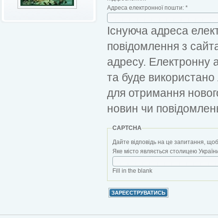
Адреса електронної пошти:
*
Існуюча адреса елект
повідомлення з сайт
адресу. Електронну 
та буде використано
для отримання новог
новин чи повідомлен
CAPTCHA
Дайте відповідь на це запитання, щоб
Яке місто являється столицею України?
Fill in the blank