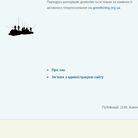
Передрук матеріалів дозволяється тільки за наявності
активного гіперпосилання на
gonefishing.org.ua
Про нас
Зв'язок з адміністрацією сайту
Публікацій: 1140. Комен