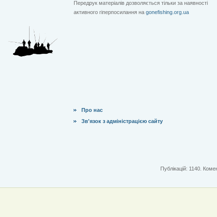
Передрук матеріалів дозволяється тільки за наявності
активного гіперпосилання на
gonefishing.org.ua
Про нас
Зв'язок з адміністрацією сайту
Публікацій: 1140. Комен