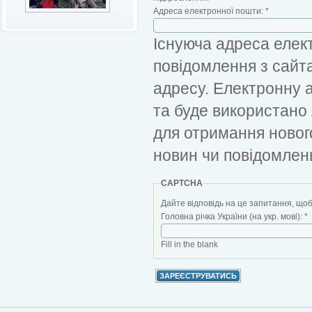
Адреса електронної пошти:
*
Існуюча адреса елект
повідомлення з сайт
адресу. Електронну 
та буде використано
для отримання новог
новин чи повідомлен
CAPTCHA
Дайте відповідь на це запитання, щоб
Головна річка України (на укр. мові):
*
Fill in the blank