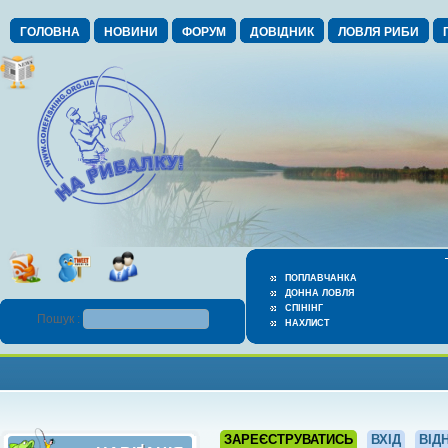
ГОЛОВНА
НОВИНИ
ФОРУМ
ДОВІДНИК
ЛОВЛЯ РИБИ
ПОПЛАВЧАНКА
ДОННА ЛОВЛЯ
СПІНІНГ
Пошук :
НАХЛИСТ
ЗАРЕЄСТРУВАТИСЬ
ВХІД
ВІД