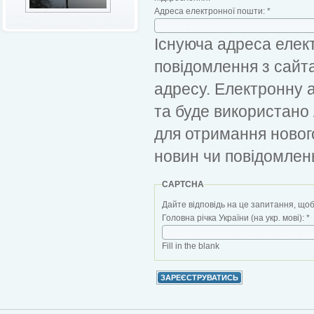
Адреса електронної пошти:
*
Існуюча адреса елект
повідомлення з сайт
адресу. Електронну 
та буде використано
для отримання новог
новин чи повідомлен
CAPTCHA
Дайте відповідь на це запитання, щоб
Головна річка України (на укр. мові):
*
Fill in the blank