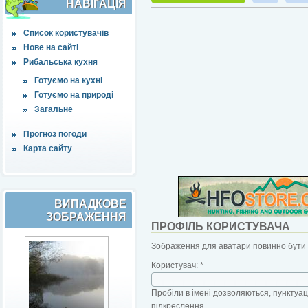
НАВІҐАЦІЯ
Список користувачів
Нове на сайті
Рибальська кухня
Готуємо на кухні
Готуємо на природі
Загальне
Прогноз погоди
Карта сайту
ВИПАДКОВЕ
ЗОБРАЖЕННЯ
ПРОФІЛЬ КОРИСТУВАЧА
Зображення для аватари повинно бути б
Користувач:
*
Пробіли в імені дозволяються, пунктуаці
підкреслення.