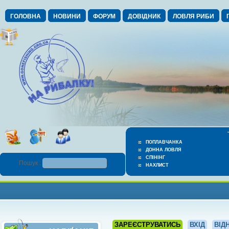
ГОЛОВНА
НОВИНИ
ФОРУМ
ДОВІДНИК
ЛОВЛЯ РИБИ
ПОПЛАВЧАНКА
ДОННА ЛОВЛЯ
СПІНІНГ
Пошук :
НАХЛИСТ
ЗАРЕЄСТРУВАТИСЬ
ВХІД
ВІД