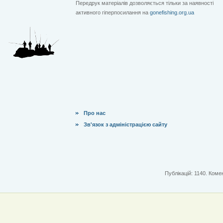
Передрук матеріалів дозволяється тільки за наявності
активного гіперпосилання на
gonefishing.org.ua
Про нас
Зв'язок з адміністрацією сайту
Публікацій: 1140. Комен