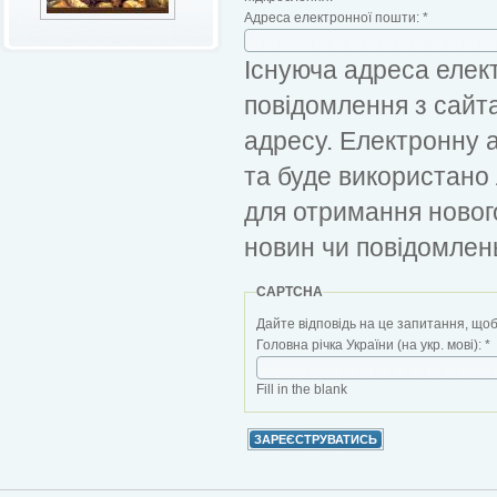
Адреса електронної пошти:
*
Існуюча адреса елект
повідомлення з сайт
адресу. Електронну 
та буде використано
для отримання новог
новин чи повідомлен
CAPTCHA
Дайте відповідь на це запитання, щоб
Головна річка України (на укр. мові):
*
Fill in the blank