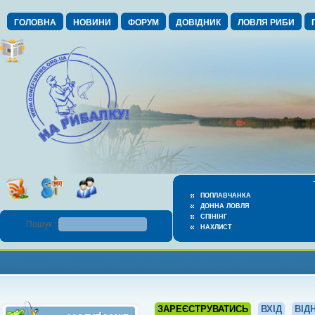
ГОЛОВНА
НОВИНИ
ФОРУМ
ДОВІДНИК
ЛОВЛЯ РИБИ
ПОПЛАВЧАНКА
ДОННА ЛОВЛЯ
СПІНІНГ
Пошук :
НАХЛИСТ
ЗАРЕЄСТРУВАТИСЬ
ВХІД
ВІД