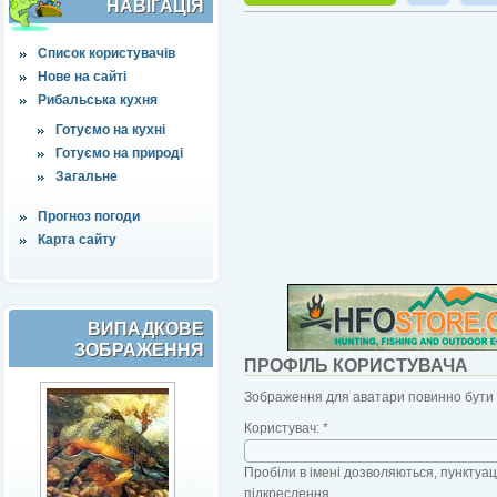
НАВІҐАЦІЯ
Список користувачів
Нове на сайті
Рибальська кухня
Готуємо на кухні
Готуємо на природі
Загальне
Прогноз погоди
Карта сайту
ВИПАДКОВЕ
ЗОБРАЖЕННЯ
ПРОФІЛЬ КОРИСТУВАЧА
Зображення для аватари повинно бути б
Користувач:
*
Пробіли в імені дозволяються, пунктуаці
підкреслення.