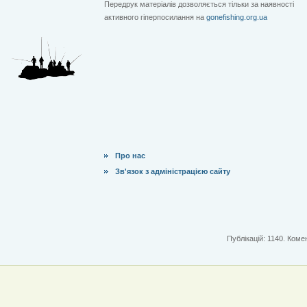
Передрук матеріалів дозволяється тільки за наявності
активного гіперпосилання на
gonefishing.org.ua
Про нас
Зв'язок з адміністрацією сайту
Публікацій: 1140. Комен