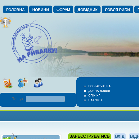
ГОЛОВНА
НОВИНИ
ФОРУМ
ДОВІДНИК
ЛОВЛЯ РИБИ
ПОПЛАВЧАНКА
ДОННА ЛОВЛЯ
СПІНІНГ
Пошук :
НАХЛИСТ
ЗАРЕЄСТРУВАТИСЬ
ВХІД
ВІД