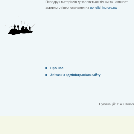
Передрук матеріалів дозволяється тільки за наявності
активного гіперпосилання на
gonefishing.org.ua
Про нас
Зв'язок з адміністрацією сайту
Публікацій: 1140. Комен