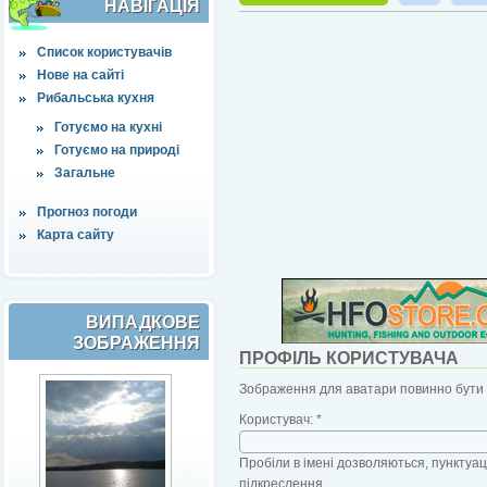
НАВІҐАЦІЯ
Список користувачів
Нове на сайті
Рибальська кухня
Готуємо на кухні
Готуємо на природі
Загальне
Прогноз погоди
Карта сайту
ВИПАДКОВЕ
ЗОБРАЖЕННЯ
ПРОФІЛЬ КОРИСТУВАЧА
Зображення для аватари повинно бути б
Користувач:
*
Пробіли в імені дозволяються, пунктуаці
підкреслення.