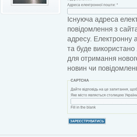
Адреса електронної пошти:
*
Існуюча адреса елект
повідомлення з сайт
адресу. Електронну 
та буде використано
для отримання новог
новин чи повідомлен
CAPTCHA
Дайте відповідь на це запитання, щоб
Яке місто являється столицею України?
Fill in the blank