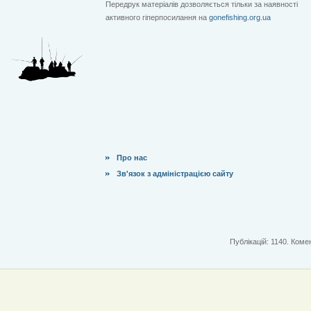
Передрук матеріалів дозволяється тільки за наявності
активного гіперпосилання на
gonefishing.org.ua
Про нас
Зв'язок з адміністрацією сайту
Публікацій: 1140. Комен