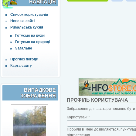
НАВІҐАЦІЯ
Список користувачів
Нове на сайті
Рибальська кухня
Готуємо на кухні
Готуємо на природі
Загальне
Прогноз погоди
Карта сайту
ВИПАДКОВЕ
ЗОБРАЖЕННЯ
ПРОФІЛЬ КОРИСТУВАЧА
Зображення для аватари повинно бути б
Користувач:
*
Пробіли в імені дозволяються, пунктуаці
підкреслення.