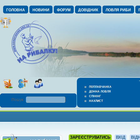
ГОЛОВНА
НОВИНИ
ФОРУМ
ДОВІДНИК
ЛОВЛЯ РИБИ
ПОПЛАВЧАНКА
ДОННА ЛОВЛЯ
СПІНІНГ
Пошук :
НАХЛИСТ
ЗАРЕЄСТРУВАТИСЬ
ВХІД
ВІД