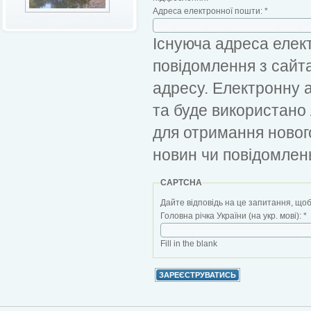
Адреса електронної пошти:
*
Існуюча адреса елект
повідомлення з сайт
адресу. Електронну 
та буде використано
для отримання новог
новин чи повідомлен
CAPTCHA
Дайте відповідь на це запитання, щоб
Головна річка України (на укр. мові):
*
Fill in the blank