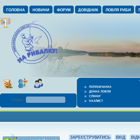
ГОЛОВНА
НОВИНИ
ФОРУМ
ДОВІДНИК
ЛОВЛЯ РИБИ
ПОПЛАВЧАНКА
ДОННА ЛОВЛЯ
СПІНІНГ
Пошук :
НАХЛИСТ
ЗАРЕЄСТРУВАТИСЬ
ВХІД
ВІД