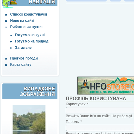
НАВІҐАЦІЯ
Список користувачів
Нове на сайті
Рибальська кухня
Готуємо на кухні
Готуємо на природі
Загальне
Прогноз погоди
Карта сайту
ВИПАДКОВЕ
ЗОБРАЖЕННЯ
ПРОФІЛЬ КОРИСТУВАЧА
Користувач:
*
Вкажіть Ваше ім'я на сайті На рибалку!.
Пароль:
*
Впишіть пароль, який відповідає вашому