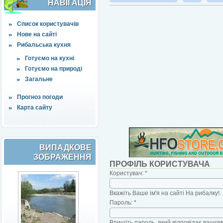
НАВІҐАЦІЯ
Список користувачів
Нове на сайті
Рибальська кухня
Готуємо на кухні
Готуємо на природі
Загальне
Прогноз погоди
Карта сайту
ВИПАДКОВЕ
ЗОБРАЖЕННЯ
ПРОФІЛЬ КОРИСТУВАЧА
Користувач:
*
Вкажіть Ваше ім'я на сайті На рибалку!.
Пароль:
*
Впишіть пароль, який відповідає вашому