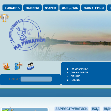
ГОЛОВНА
НОВИНИ
ФОРУМ
ДОВІДНИК
ЛОВЛЯ РИБИ
ПОПЛАВЧАНКА
ДОННА ЛОВЛЯ
СПІНІНГ
Пошук :
НАХЛИСТ
ЗАРЕЄСТРУВАТИСЬ
ВХІД
ВІД