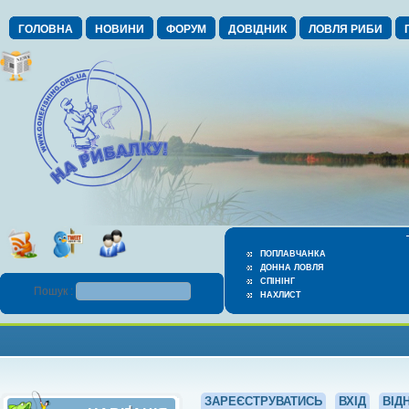
ГОЛОВНА
НОВИНИ
ФОРУМ
ДОВІДНИК
ЛОВЛЯ РИБИ
ПОПЛАВЧАНКА
ДОННА ЛОВЛЯ
СПІНІНГ
Пошук :
НАХЛИСТ
ЗАРЕЄСТРУВАТИСЬ
ВХІД
ВІД