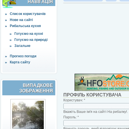
НАВІҐАЦІЯ
Список користувачів
Нове на сайті
Рибальська кухня
Готуємо на кухні
Готуємо на природі
Загальне
Прогноз погоди
Карта сайту
ВИПАДКОВЕ
ЗОБРАЖЕННЯ
ПРОФІЛЬ КОРИСТУВАЧА
Користувач:
*
Вкажіть Ваше ім'я на сайті На рибалку!.
Пароль:
*
Впишіть пароль, який відповідає вашому