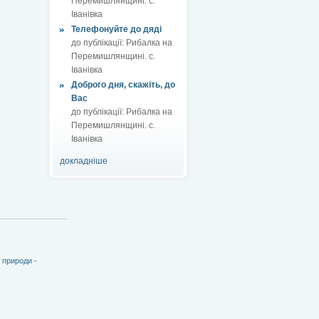
Перемишлянщині. с.
Іванівка
Телефонуйте до дяді
до публікації:
Рибалка на
Перемишлянщині. с.
Іванівка
Доброго дня, скажіть, до
Вас
до публікації:
Рибалка на
Перемишлянщині. с.
Іванівка
докладніше