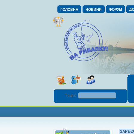
ГОЛОВНА
НОВИНИ
ФОРУМ
ДО
Пошук :
ЗАРЕЄ