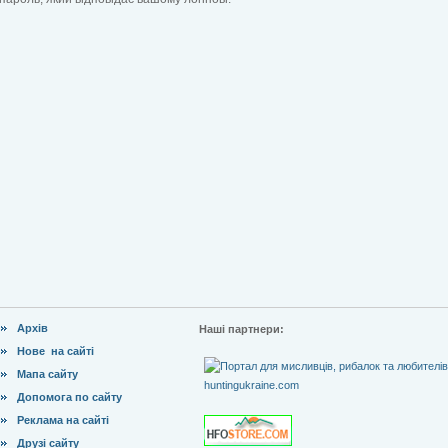
Архів
Наші партнери:
Нове на сайті
Мапа сайту
Допомога по сайту
Реклама на сайті
Друзі сайту