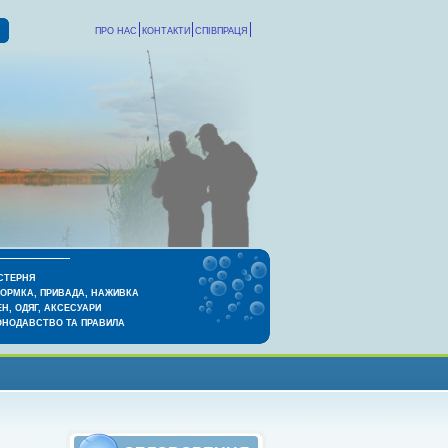
ПРО НАС
КОНТАКТИ
СПІВПРАЦЯ
СТЕРНЯ
КОРМКА, ПРИВАДА, НАЖИВКА
Н, ОДЯГ, АКСЕСУАРИ
ОНОДАВСТВО ТА ПРАВИЛА