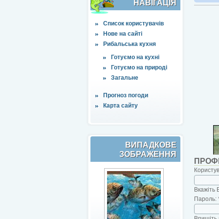
НАВІҐАЦІЯ
Список користувачів
Нове на сайті
Рибальська кухня
Готуємо на кухні
Готуємо на природі
Загальне
Прогноз погоди
Карта сайту
ВИПАДКОВЕ
ЗОБРАЖЕННЯ
ПРОФ
Користу
Вкажіть 
Пароль:
Впишіть 