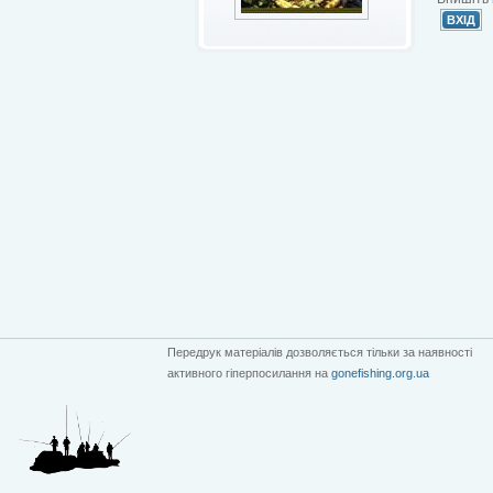
Передрук матеріалів дозволяється тільки за наявності
активного гіперпосилання на
gonefishing.org.ua