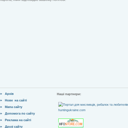
Архів
Наші партнери:
Нове на сайті
Мапа сайту
Допомога по сайту
Реклама на сайті
Друзі сайту