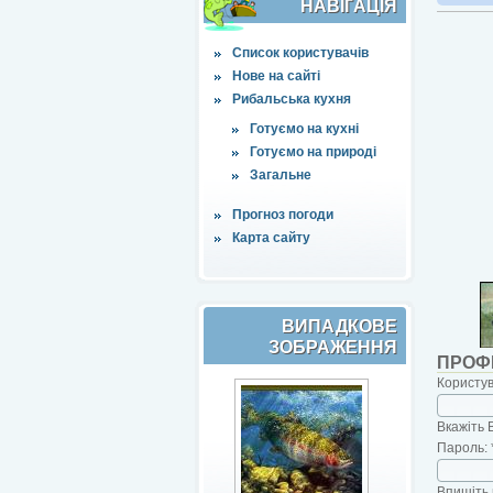
НАВІҐАЦІЯ
Список користувачів
Нове на сайті
Рибальська кухня
Готуємо на кухні
Готуємо на природі
Загальне
Прогноз погоди
Карта сайту
ВИПАДКОВЕ
ЗОБРАЖЕННЯ
ПРОФ
Користу
Вкажіть 
Пароль:
Впишіть 