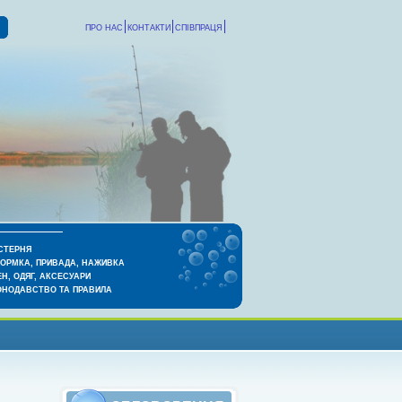
ПРО НАС
КОНТАКТИ
СПІВПРАЦЯ
СТЕРНЯ
КОРМКА, ПРИВАДА, НАЖИВКА
Н, ОДЯГ, АКСЕСУАРИ
ОНОДАВСТВО ТА ПРАВИЛА