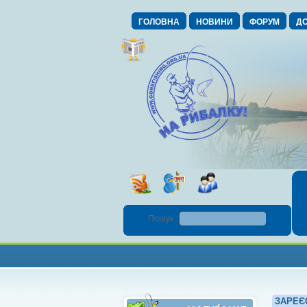
ГОЛОВНА
НОВИНИ
ФОРУМ
ДО
Пошук :
ЗАРЕЄ