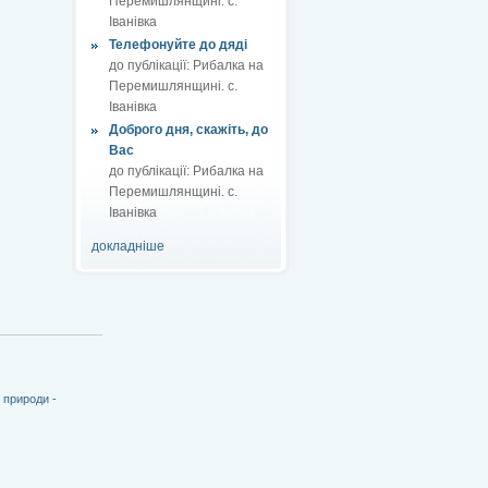
Перемишлянщині. с.
Іванівка
Телефонуйте до дяді
до публікації:
Рибалка на
Перемишлянщині. с.
Іванівка
Доброго дня, скажіть, до
Вас
до публікації:
Рибалка на
Перемишлянщині. с.
Іванівка
докладніше