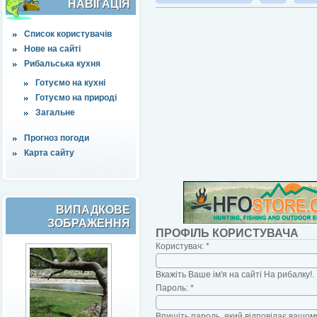
НАВІҐАЦІЯ
Список користувачів
Нове на сайті
Рибальська кухня
Готуємо на кухні
Готуємо на природі
Загальне
Прогноз погоди
Карта сайту
ВИПАДКОВЕ
ЗОБРАЖЕННЯ
ПРОФІЛЬ КОРИСТУВАЧА
Користувач:
*
Вкажіть Ваше ім'я на сайті На рибалку!.
Пароль:
*
Впишіть пароль, який відповідає вашому