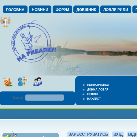
ГОЛОВНА
НОВИНИ
ФОРУМ
ДОВІДНИК
ЛОВЛЯ РИБИ
ПОПЛАВЧАНКА
ДОННА ЛОВЛЯ
СПІНІНГ
Пошук :
НАХЛИСТ
ЗАРЕЄСТРУВАТИСЬ
ВХІД
ВІД