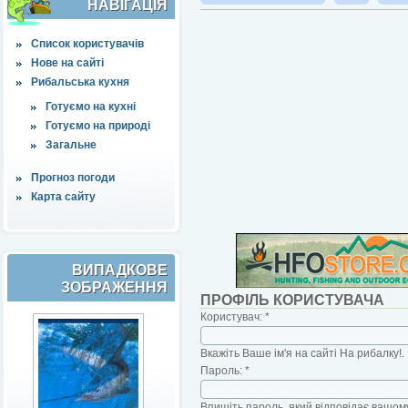
НАВІҐАЦІЯ
Список користувачів
Нове на сайті
Рибальська кухня
Готуємо на кухні
Готуємо на природі
Загальне
Прогноз погоди
Карта сайту
ВИПАДКОВЕ
ЗОБРАЖЕННЯ
ПРОФІЛЬ КОРИСТУВАЧА
Користувач:
*
Вкажіть Ваше ім'я на сайті На рибалку!.
Пароль:
*
Впишіть пароль, який відповідає вашому