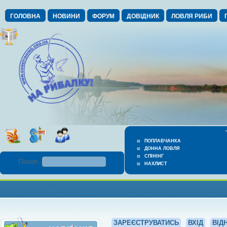
ГОЛОВНА
НОВИНИ
ФОРУМ
ДОВІДНИК
ЛОВЛЯ РИБИ
ПОПЛАВЧАНКА
ДОННА ЛОВЛЯ
СПІНІНГ
Пошук :
НАХЛИСТ
ЗАРЕЄСТРУВАТИСЬ
ВХІД
ВІД