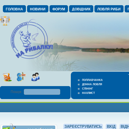
ГОЛОВНА
НОВИНИ
ФОРУМ
ДОВІДНИК
ЛОВЛЯ РИБИ
ПОПЛАВЧАНКА
ДОННА ЛОВЛЯ
СПІНІНГ
Пошук :
НАХЛИСТ
ЗАРЕЄСТРУВАТИСЬ
ВХІД
ВІД