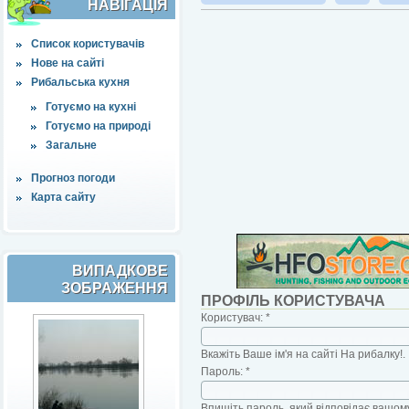
НАВІҐАЦІЯ
Список користувачів
Нове на сайті
Рибальська кухня
Готуємо на кухні
Готуємо на природі
Загальне
Прогноз погоди
Карта сайту
ВИПАДКОВЕ
ЗОБРАЖЕННЯ
ПРОФІЛЬ КОРИСТУВАЧА
Користувач:
*
Вкажіть Ваше ім'я на сайті На рибалку!.
Пароль:
*
Впишіть пароль, який відповідає вашому