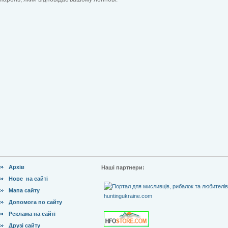
Архів
Наші партнери:
Нове на сайті
Мапа сайту
Допомога по сайту
Реклама на сайті
Друзі сайту