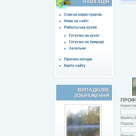
НАВІҐАЦІЯ
Список користувачів
Нове на сайті
Рибальська кухня
Готуємо на кухні
Готуємо на природі
Загальне
Прогноз погоди
Карта сайту
ВИПАДКОВЕ
ЗОБРАЖЕННЯ
ПРОФ
Користу
Вкажіть 
Пароль:
Впишіть 