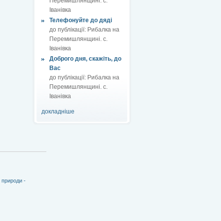
Перемишлянщині. с.
Іванівка
Телефонуйте до дяді
до публікації:
Рибалка на
Перемишлянщині. с.
Іванівка
Доброго дня, скажіть, до
Вас
до публікації:
Рибалка на
Перемишлянщині. с.
Іванівка
докладніше