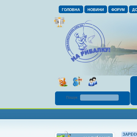
ГОЛОВНА
НОВИНИ
ФОРУМ
ДО
Пошук :
ЗАРЕЄ