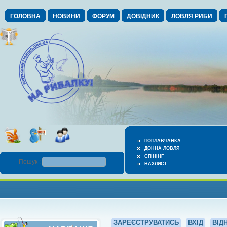
ГОЛОВНА
НОВИНИ
ФОРУМ
ДОВІДНИК
ЛОВЛЯ РИБИ
ПОПЛАВЧАНКА
ДОННА ЛОВЛЯ
СПІНІНГ
Пошук :
НАХЛИСТ
ЗАРЕЄСТРУВАТИСЬ
ВХІД
ВІД