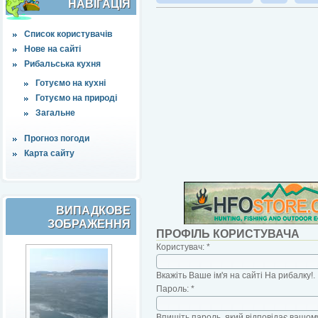
НАВІҐАЦІЯ
Список користувачів
Нове на сайті
Рибальська кухня
Готуємо на кухні
Готуємо на природі
Загальне
Прогноз погоди
Карта сайту
ВИПАДКОВЕ
ЗОБРАЖЕННЯ
ПРОФІЛЬ КОРИСТУВАЧА
Користувач:
*
Вкажіть Ваше ім'я на сайті На рибалку!.
Пароль:
*
Впишіть пароль, який відповідає вашому