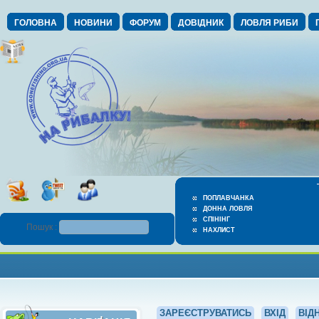
ГОЛОВНА
НОВИНИ
ФОРУМ
ДОВІДНИК
ЛОВЛЯ РИБИ
ПОПЛАВЧАНКА
ДОННА ЛОВЛЯ
СПІНІНГ
Пошук :
НАХЛИСТ
ЗАРЕЄСТРУВАТИСЬ
ВХІД
ВІД