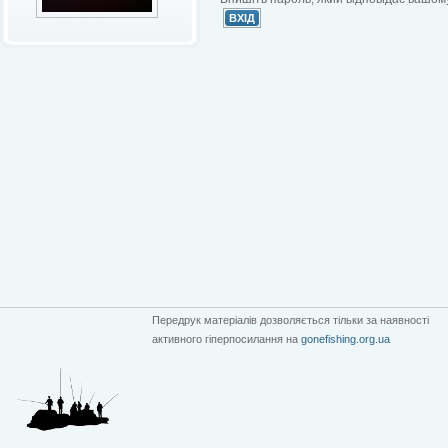
Передрук матеріалів дозволяється тільки за наявності
активного гіперпосилання на
gonefishing.org.ua