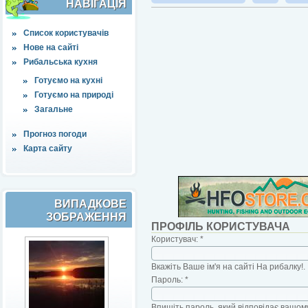
НАВІҐАЦІЯ
Список користувачів
Нове на сайті
Рибальська кухня
Готуємо на кухні
Готуємо на природі
Загальне
Прогноз погоди
Карта сайту
ВИПАДКОВЕ
ЗОБРАЖЕННЯ
ПРОФІЛЬ КОРИСТУВАЧА
Користувач:
*
Вкажіть Ваше ім'я на сайті На рибалку!.
Пароль:
*
Впишіть пароль, який відповідає вашому