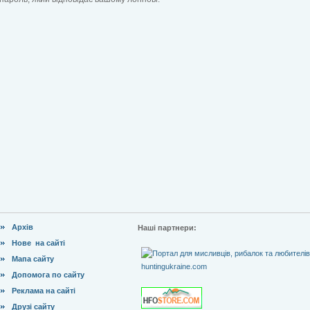
Архів
Наші партнери:
Нове на сайті
Мапа сайту
Допомога по сайту
Реклама на сайті
Друзі сайту