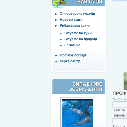
НАВІҐАЦІЯ
Список користувачів
Нове на сайті
Рибальська кухня
Готуємо на кухні
Готуємо на природі
Загальне
Прогноз погоди
Карта сайту
ВИПАДКОВЕ
ЗОБРАЖЕННЯ
ПРОФ
Користу
Вкажіть 
Пароль:
Впишіть 