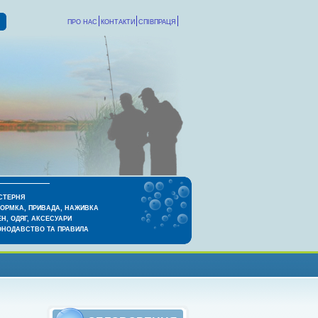
ПРО НАС
КОНТАКТИ
СПІВПРАЦЯ
СТЕРНЯ
КОРМКА, ПРИВАДА, НАЖИВКА
Н, ОДЯГ, АКСЕСУАРИ
ОНОДАВСТВО ТА ПРАВИЛА