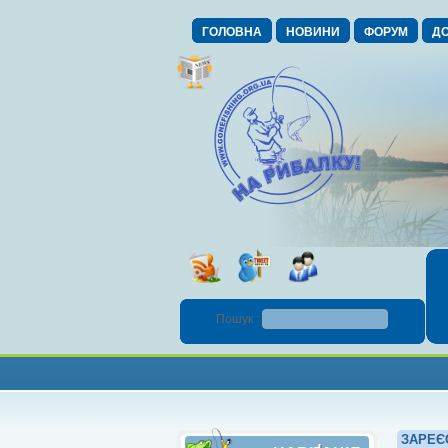
ГОЛОВНА
НОВИНИ
ФОРУМ
ДО
Пошук :
ЗАРЕЄ