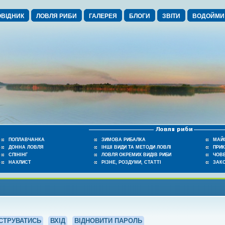
ВІДНИК
ЛОВЛЯ РИБИ
ГАЛЕРЕЯ
БЛОГИ
ЗВІТИ
ВОДОЙМИ
ПОПЛАВЧАНКА
ЗИМОВА РИБАЛКА
МАЙ
ДОННА ЛОВЛЯ
ІНШІ ВИДИ ТА МЕТОДИ ЛОВЛІ
ПРИ
СПІНІНГ
ЛОВЛЯ ОКРЕМИХ ВИДІВ РИБИ
ЧОВЕ
НАХЛИСТ
РІЗНЕ, РОЗДУМИ, СТАТТІ
ЗАК
СТРУВАТИСЬ
ВХІД
ВІДНОВИТИ ПАРОЛЬ