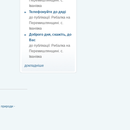
Перемишлянщині. с.
Іванівка
Телефонуйте до дяді
до публікації:
Рибалка на
Перемишлянщині. с.
Іванівка
Доброго дня, скажіть, до
Вас
до публікації:
Рибалка на
Перемишлянщині. с.
Іванівка
докладніше