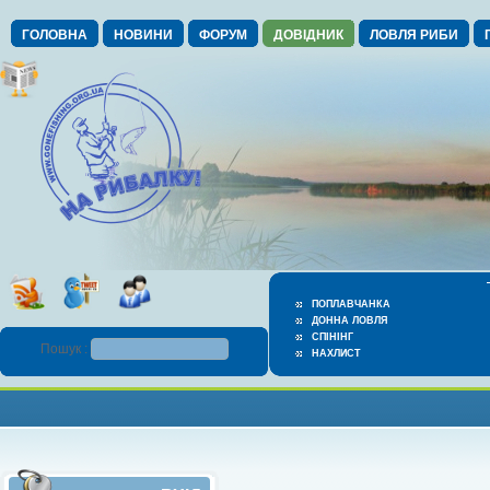
ГОЛОВНА
НОВИНИ
ФОРУМ
ДОВІДНИК
ЛОВЛЯ РИБИ
ПОПЛАВЧАНКА
ДОННА ЛОВЛЯ
СПІНІНГ
Пошук :
НАХЛИСТ