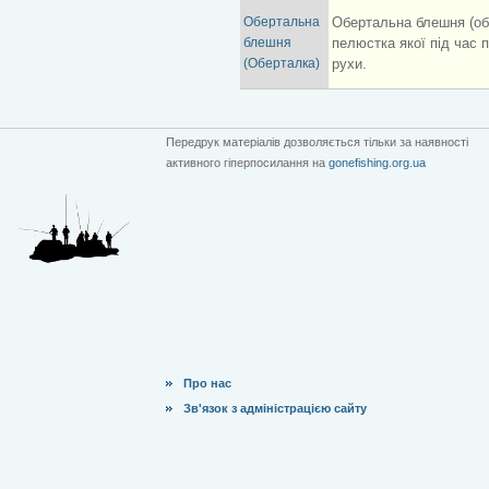
Обертальна
Обертальна блешня (об
блешня
пелюстка якої під час 
(Оберталка)
рухи.
Передрук матеріалів дозволяється тільки за наявності
активного гіперпосилання на
gonefishing.org.ua
Про нас
Зв'язок з адміністрацією сайту